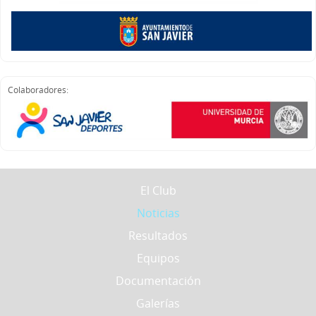
Colaboradores:
El Club
Noticias
Resultados
Equipos
Documentación
Galerías