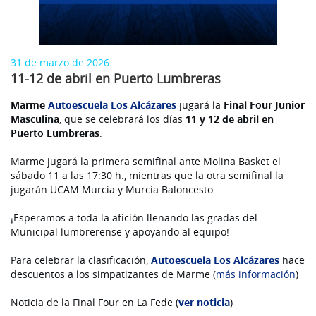
31 de marzo de 2026
11-12 de abril en Puerto Lumbreras
Marme
Autoescuela Los Alcázares
jugará la
Final Four Junior
Masculina
, que se celebrará los días
11 y 12 de abril en
Puerto Lumbreras
.
Marme jugará la primera semifinal ante Molina Basket el
sábado 11 a las 17:30 h., mientras que la otra semifinal la
jugarán UCAM Murcia y Murcia Baloncesto.
¡Esperamos a toda la afición llenando las gradas del
Municipal lumbrerense y apoyando al equipo!
Para celebrar la clasificación,
Autoescuela Los Alcázares
hace
descuentos a los simpatizantes de Marme (
más información
)
Noticia de la Final Four en La Fede (
ver noticia
)