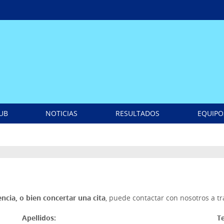
LUB
NOTICIAS
RESULTADOS
EQUIPO
ncia, o bien concertar una cita
, puede contactar con nosotros a t
Apellidos:
Te