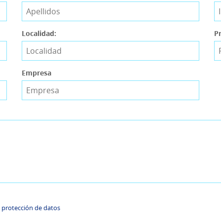
Localidad:
Pr
Empresa
 y protección de datos