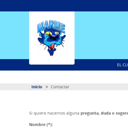
EL C
Inicio
Contactar
Si quiere hacernos alguna
pregunta, duda o sugere
Nombre (*):