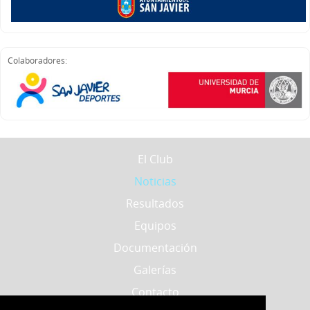
Colaboradores:
El Club
Noticias
Resultados
Equipos
Documentación
Galerías
Contacto