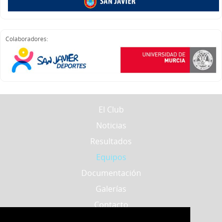
Colaboradores:
El Club
Noticias
Resultados
Equipos
Documentación
Galerías
Contacto
Localización